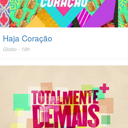
Haja Coração
Globo - 19h