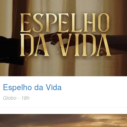
Espelho da Vida
Globo - 18h