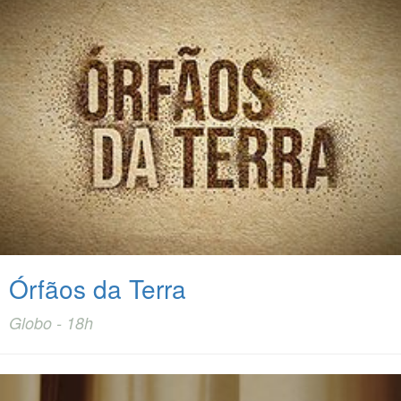
Órfãos da Terra
Globo - 18h