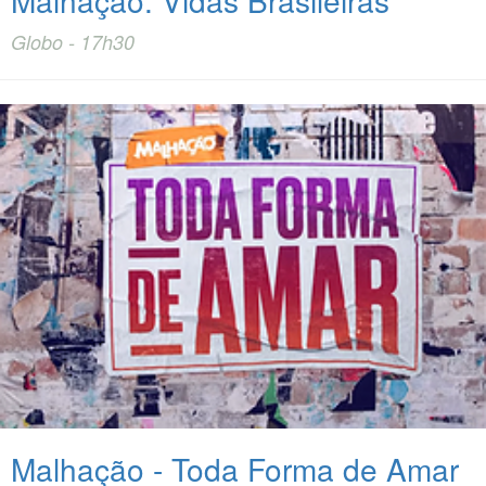
Globo - 17h30
Malhação - Toda Forma de Amar