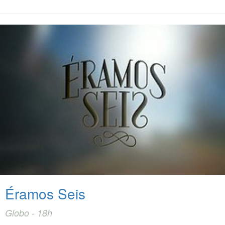
Éramos Seis
Globo - 18h