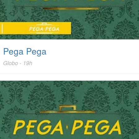
Pega Pega
Globo - 19h