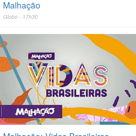
Malhação
Globo - 17h30
Malhação: Vidas Brasileiras