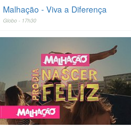
Malhação - Viva a Diferença
Globo - 17h30