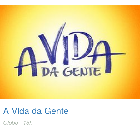
A Vida da Gente
Globo - 18h