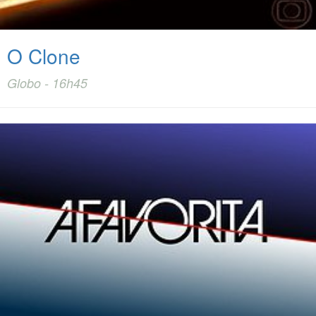
O Clone
Globo - 16h45