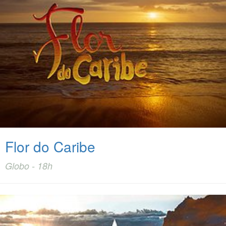
Flor do Caribe
Globo - 18h