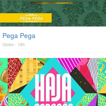
Pega Pega
Globo - 19h