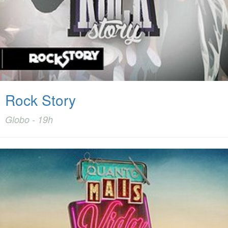
Rock Story
Globo - 19h