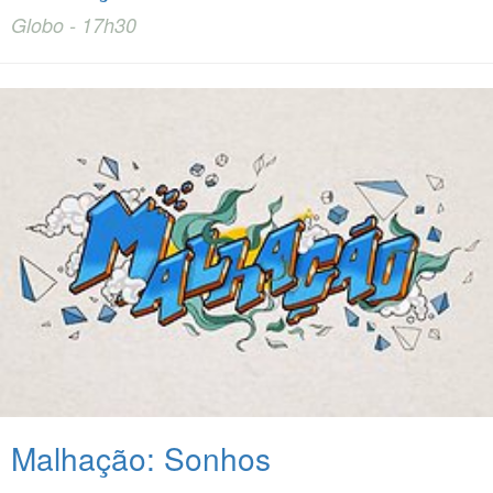
Globo - 17h30
Malhação: Sonhos