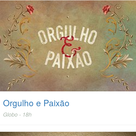
Orgulho e Paixão
Globo - 18h