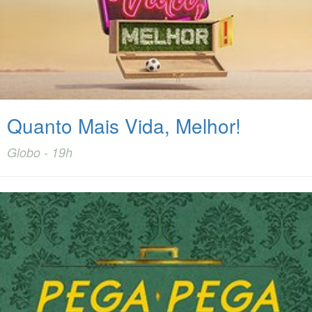
Quanto Mais Vida, Melhor!
Globo - 19h