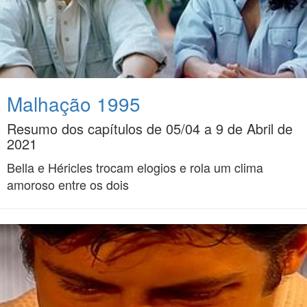
Malhação 1995
Resumo dos capítulos de 05/04 a 9 de Abril de
2021
Bella e Héricles trocam elogios e rola um clima
amoroso entre os dois