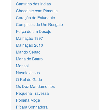
Caminho das Índias
Chocolate com Pimenta
Coração de Estudante
Cúmplices de Um Resgate
Força de um Desejo
Malhação 1997
Malhação 2010
Mar do Sertão
Maria do Bairro
Marisol
Novela Jesus
O Rei do Gado
Os Dez Mandamentos
Pequena Travessa
Poliana Moça
Pícara Sonhadora