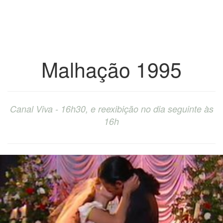
Malhação 1995
Canal Viva - 16h30, e reexibição no dia seguinte às
16h