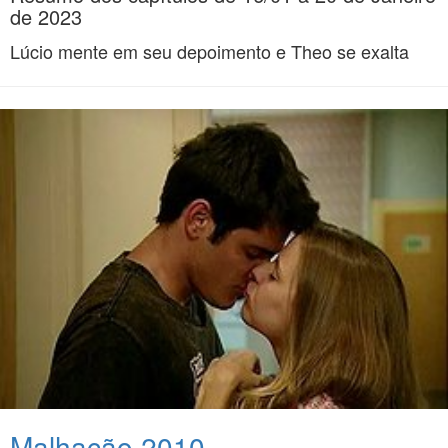
de 2023
Lúcio mente em seu depoimento e Theo se exalta
Malhação 2010