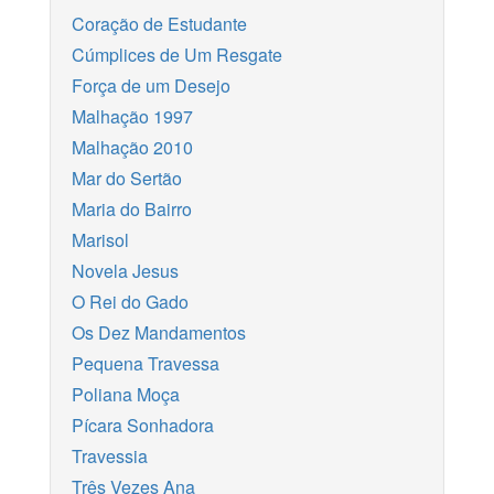
Coração de Estudante
Cúmplices de Um Resgate
Força de um Desejo
Malhação 1997
Malhação 2010
Mar do Sertão
Maria do Bairro
Marisol
Novela Jesus
O Rei do Gado
Os Dez Mandamentos
Pequena Travessa
Poliana Moça
Pícara Sonhadora
Travessia
Três Vezes Ana