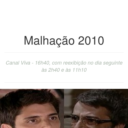
Malhação 2010
Canal Viva - 16h40, com reexibição no dia seguinte
às 2h40 e às 11h10