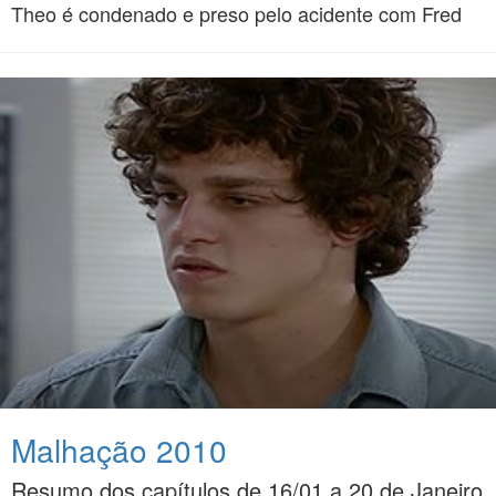
Theo é condenado e preso pelo acidente com Fred
Malhação 2010
Resumo dos capítulos de 16/01 a 20 de Janeiro