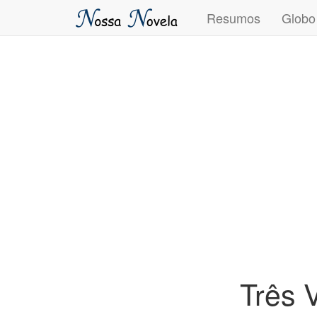
Resumos
Globo
Três 