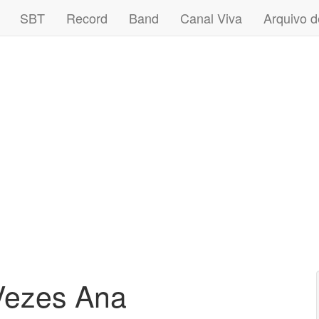
SBT
Record
Band
Canal Viva
Arquivo d
Vezes Ana