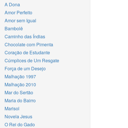
A Dona
Amor Perfeito
Amor sem Igual
Bambolê
Caminho das Índias
Chocolate com Pimenta
Coração de Estudante
Cúmplices de Um Resgate
Força de um Desejo
Malhação 1997
Malhação 2010
Mar do Sertão
Maria do Bairro
Marisol
Novela Jesus
O Rei do Gado