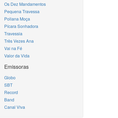
Os Dez Mandamentos
Pequena Travessa
Poliana Moça
Pícara Sonhadora
Travessia
Três Vezes Ana
Vai na Fé
Valor da Vida
Emissoras
Globo
SBT
Record
Band
Canal Viva