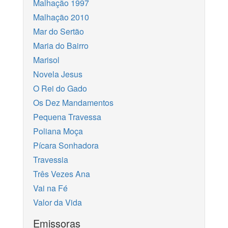
Malhação 1997
Malhação 2010
Mar do Sertão
Maria do Bairro
Marisol
Novela Jesus
O Rei do Gado
Os Dez Mandamentos
Pequena Travessa
Poliana Moça
Pícara Sonhadora
Travessia
Três Vezes Ana
Vai na Fé
Valor da Vida
Emissoras