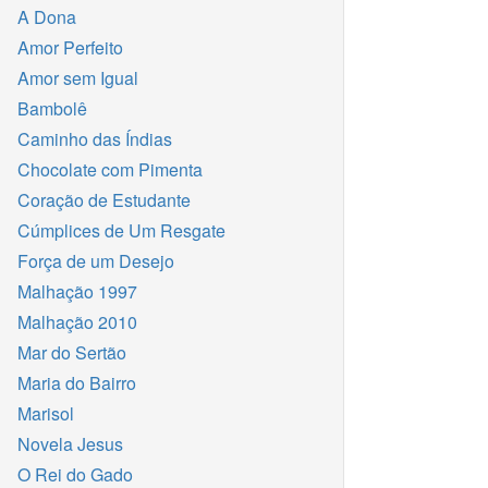
A Dona
Amor Perfeito
Amor sem Igual
Bambolê
Caminho das Índias
Chocolate com Pimenta
Coração de Estudante
Cúmplices de Um Resgate
Força de um Desejo
Malhação 1997
Malhação 2010
Mar do Sertão
Maria do Bairro
Marisol
Novela Jesus
O Rei do Gado