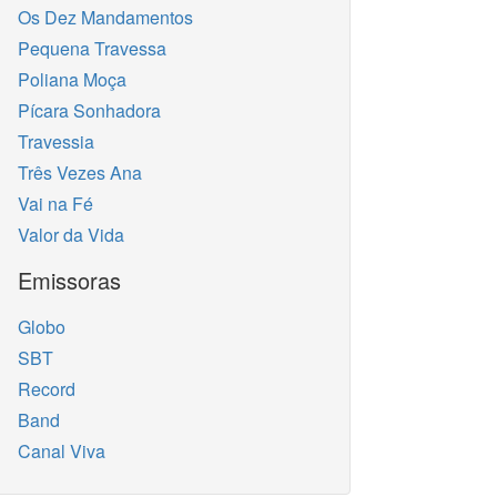
Os Dez Mandamentos
Pequena Travessa
Poliana Moça
Pícara Sonhadora
Travessia
Três Vezes Ana
Vai na Fé
Valor da Vida
Emissoras
Globo
SBT
Record
Band
Canal Viva