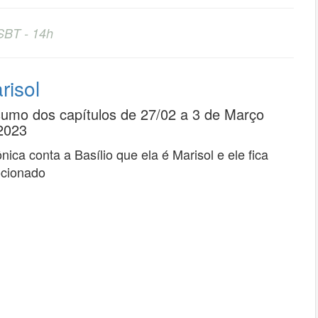
SBT - 14h
risol
umo dos capítulos de 27/02 a 3 de Março
2023
nica conta a Basílio que ela é Marisol e ele fica
cionado