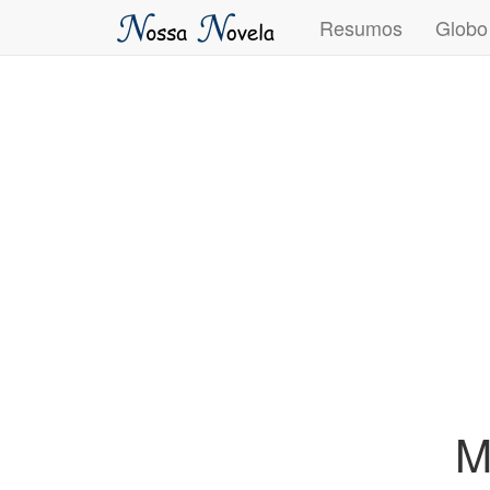
Resumos
Globo
M