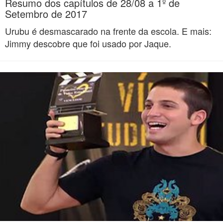
Resumo dos capítulos de 28/08 a 1º de
Setembro de 2017
Urubu é desmascarado na frente da escola. E mais:
Jimmy descobre que foi usado por Jaque.