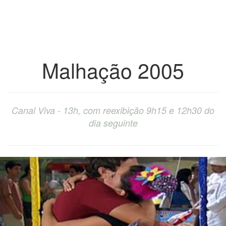
Malhação 2005
Canal Viva - 13h, com reexibição 9h15 e 12h30 do
dia seguinte