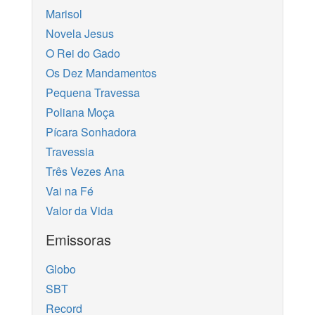
Marisol
Novela Jesus
O Rei do Gado
Os Dez Mandamentos
Pequena Travessa
Poliana Moça
Pícara Sonhadora
Travessia
Três Vezes Ana
Vai na Fé
Valor da Vida
Emissoras
Globo
SBT
Record