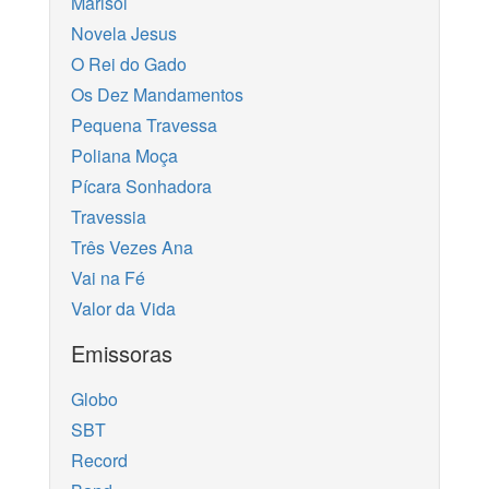
Marisol
Novela Jesus
O Rei do Gado
Os Dez Mandamentos
Pequena Travessa
Poliana Moça
Pícara Sonhadora
Travessia
Três Vezes Ana
Vai na Fé
Valor da Vida
Emissoras
Globo
SBT
Record