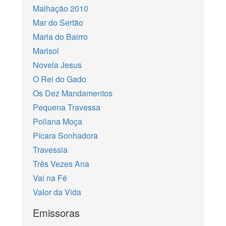
Malhação 2010
Mar do Sertão
Maria do Bairro
Marisol
Novela Jesus
O Rei do Gado
Os Dez Mandamentos
Pequena Travessa
Poliana Moça
Pícara Sonhadora
Travessia
Três Vezes Ana
Vai na Fé
Valor da Vida
Emissoras