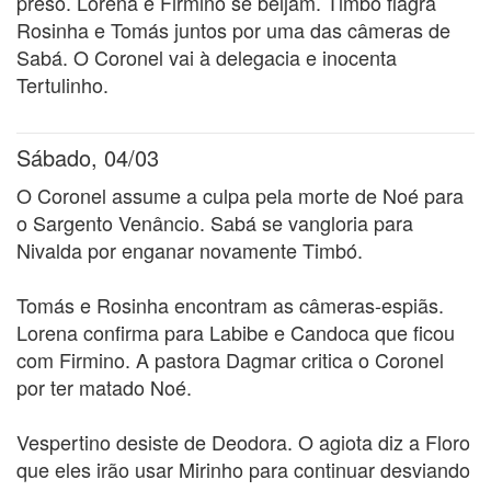
preso. Lorena e Firmino se beijam. Timbó flagra
Rosinha e Tomás juntos por uma das câmeras de
Sabá. O Coronel vai à delegacia e inocenta
Tertulinho.
Sábado, 04/03
O Coronel assume a culpa pela morte de Noé para
o Sargento Venâncio. Sabá se vangloria para
Nivalda por enganar novamente Timbó.
Tomás e Rosinha encontram as câmeras-espiãs.
Lorena confirma para Labibe e Candoca que ficou
com Firmino. A pastora Dagmar critica o Coronel
por ter matado Noé.
Vespertino desiste de Deodora. O agiota diz a Floro
que eles irão usar Mirinho para continuar desviando