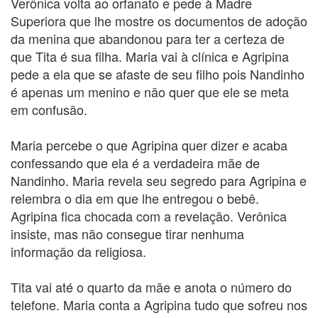
Verônica volta ao orfanato e pede à Madre
Superiora que lhe mostre os documentos de adoção
da menina que abandonou para ter a certeza de
que Tita é sua filha. Maria vai à clínica e Agripina
pede a ela que se afaste de seu filho pois Nandinho
é apenas um menino e não quer que ele se meta
em confusão.
Maria percebe o que Agripina quer dizer e acaba
confessando que ela é a verdadeira mãe de
Nandinho. Maria revela seu segredo para Agripina e
relembra o dia em que lhe entregou o bebê.
Agripina fica chocada com a revelação. Verônica
insiste, mas não consegue tirar nenhuma
informação da religiosa.
Tita vai até o quarto da mãe e anota o número do
telefone. Maria conta a Agripina tudo que sofreu nos