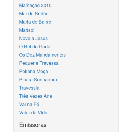
Malhação 2010
Mar do Sertão
Maria do Bairro
Marisol
Novela Jesus
O Rei do Gado
Os Dez Mandamentos
Pequena Travessa
Poliana Moça
Pícara Sonhadora
Travessia
Três Vezes Ana
Vai na Fé
Valor da Vida
Emissoras