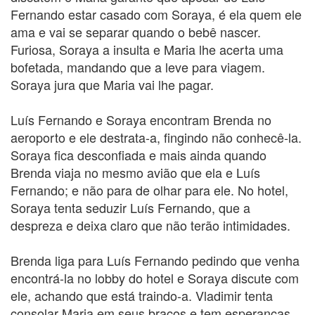
Fernando estar casado com Soraya, é ela quem ele
ama e vai se separar quando o bebê nascer.
Furiosa, Soraya a insulta e Maria lhe acerta uma
bofetada, mandando que a leve para viagem.
Soraya jura que Maria vai lhe pagar.
Luís Fernando e Soraya encontram Brenda no
aeroporto e ele destrata-a, fingindo não conhecê-la.
Soraya fica desconfiada e mais ainda quando
Brenda viaja no mesmo avião que ela e Luís
Fernando; e não para de olhar para ele. No hotel,
Soraya tenta seduzir Luís Fernando, que a
despreza e deixa claro que não terão intimidades.
Brenda liga para Luís Fernando pedindo que venha
encontrá-la no lobby do hotel e Soraya discute com
ele, achando que está traindo-a. Vladimir tenta
consolar Maria em seus braços e tem esperanças