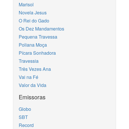
Marisol
Novela Jesus
O Rei do Gado
Os Dez Mandamentos
Pequena Travessa
Poliana Moça
Pícara Sonhadora
Travessia
Três Vezes Ana
Vai na Fé
Valor da Vida
Emissoras
Globo
SBT
Record